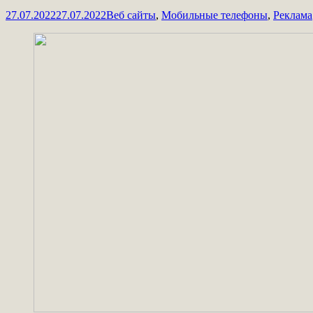
27.07.2022
27.07.2022
Веб сайты
,
Мобильные телефоны
,
Реклама