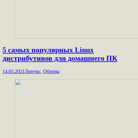
5 самых популярных Linux
дистрибутивов для домашнего ПК
14.05.2021
Линукс
,
Обзоры