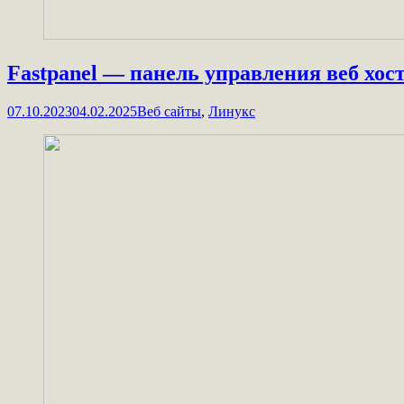
Fastpanel — панель управления веб хос
07.10.2023
04.02.2025
Веб сайты
,
Линукс