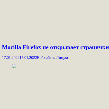
Mozilla Firefox не открывает странички
17.01.2022
17.01.2022
Веб сайты
,
Линукс