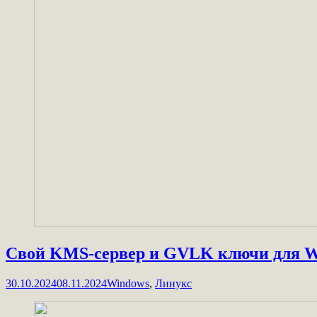
Свой KMS-сервер и GVLK ключи для W
30.10.2024
08.11.2024
Windows
,
Линукс