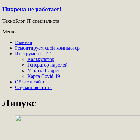
Нихрена не работает!
ТехноБлог IT специалиста
Меню
Главная
Ремонтируем свой компьютер
Инструменты IT
Калькулятор
Генератор паролей
Узнать IP адрес
Карта Covid-19
Об этом сайте
Случайная статья
Линукс