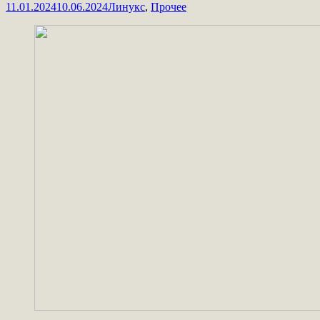
11.01.2024
10.06.2024
Линукс
,
Прочее