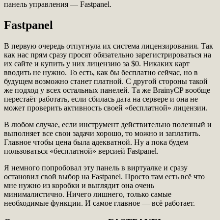
панель управления — Fastpanel.
Fastpanel
В первую очередь отпугнула их система лицензирования. Так
как нас прям сразу просят обязательно зарегистрироваться на
их сайте и купить у них лицензию за $0. Никаких карт
вводить не нужно. То есть, как бы бесплатно сейчас, но в
будущем возможно станет платной. С другой стороны такой
же подход у всех остальных панелей. Та же BrainyCP вообще
перестаёт работать, если сбилась дата на сервере и она не
может проверить активность своей «бесплатной» лицензии.
В любом случае, если инструмент действительно полезный и
выполняет все свои задачи хорошо, то можно и заплатить.
Главное чтобы цена была адекватной. Ну а пока будем
пользоваться «бесплатной» версией Fastpanel.
Я немного попробовал эту панель в виртуалке и сразу
остановил свой выбор на Fastpanel. Просто там есть всё что
мне нужно из коробки и выглядит она очень
минималистично. Ничего лишнего, только самые
необходимые функции. И самое главное — всё работает.