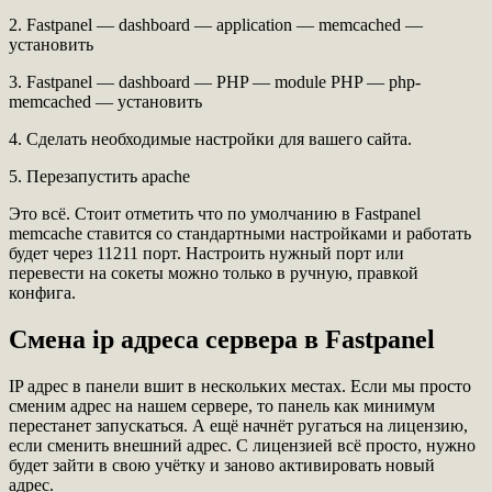
2. Fastpanel — dashboard — application — memcached —
установить
3. Fastpanel — dashboard — PHP — module PHP — php-
memcached — установить
4. Сделать необходимые настройки для вашего сайта.
5. Перезапустить apache
Это всё. Стоит отметить что по умолчанию в Fastpanel
memcache ставится со стандартными настройками и работать
будет через 11211 порт. Настроить нужный порт или
перевести на сокеты можно только в ручную, правкой
конфига.
Смена ip адреса сервера в Fastpanel
IP адрес в панели вшит в нескольких местах. Если мы просто
сменим адрес на нашем сервере, то панель как минимум
перестанет запускаться. А ещё начнёт ругаться на лицензию,
если сменить внешний адрес. С лицензией всё просто, нужно
будет зайти в свою учётку и заново активировать новый
адрес.