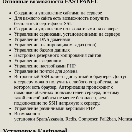
Основные возможности FASTPANEL
Создание и управление сайтами на сервере
Для каждого сайта есть возможность получить
бесплатный сертификат SSL
Создание и управление пользователями на сервере
Управление сервисами, установленными на сервере
Управление DNS доменами
Управление планировщиком задач (cron)
Управление базами данных
Настройка резервного копирования сайтов
Управление фаерволом
Управление настройками PHP
Управление почтой для домена
Встроенный SSH-клиент доступный в браузере. Доступ
к серверу можно получить с любого устройства, на
котором есть браузер. Авторизация происходит с
помощью обычных пользователей сервера, поэтому
такой способ работы не менее безопасен, чем
подключение по SSH напрямую к серверу.
Управление различными версиями PHP
Возможность
установки SpamAssassin, Redis, Composer, Fail2ban, Memca
Установка Fastpanel