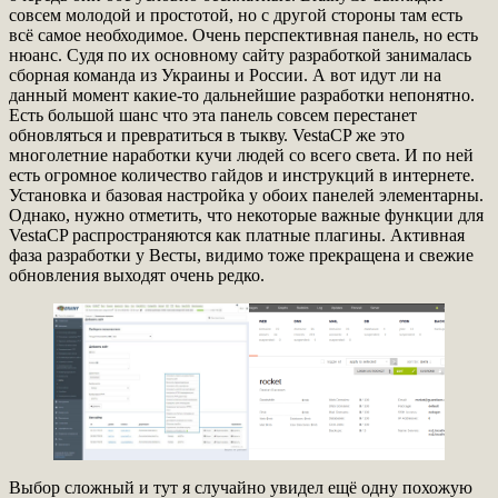
совсем молодой и простотой, но с другой стороны там есть
всё самое необходимое. Очень перспективная панель, но есть
нюанс. Судя по их основному сайту разработкой занималась
сборная команда из Украины и России. А вот идут ли на
данный момент какие-то дальнейшие разработки непонятно.
Есть большой шанс что эта панель совсем перестанет
обновляться и превратиться в тыкву. VestaCP же это
многолетние наработки кучи людей со всего света. И по ней
есть огромное количество гайдов и инструкций в интернете.
Установка и базовая настройка у обоих панелей элементарны.
Однако, нужно отметить, что некоторые важные функции для
VestaCP распространяются как платные плагины. Активная
фаза разработки у Весты, видимо тоже прекращена и свежие
обновления выходят очень редко.
Выбор сложный и тут я случайно увидел ещё одну похожую