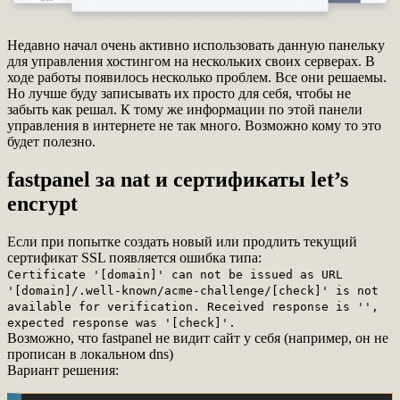
Недавно начал очень активно использовать данную панельку
для управления хостингом на нескольких своих серверах. В
ходе работы появилось несколько проблем. Все они решаемы.
Но лучше буду записывать их просто для себя, чтобы не
забыть как решал. К тому же информации по этой панели
управления в интернете не так много. Возможно кому то это
будет полезно.
fastpanel за nat и сертификаты let’s
encrypt
Если при попытке создать новый или продлить текущий
сертификат SSL появляется ошибка типа:
Certificate '[domain]' can not be issued as URL
'[domain]/.well-known/acme-challenge/[check]' is not
available for verification. Received response is '',
expected response was '[check]'.
Возможно, что fastpanel не видит сайт у себя (например, он не
прописан в локальном dns)
Вариант решения: