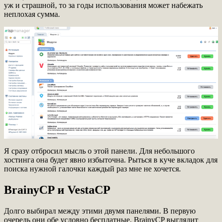
уж и страшной, то за годы использования может набежать
неплохая сумма.
Я сразу отбросил мысль о этой панели. Для небольшого
хостинга она будет явно избыточна. Рыться в куче вкладок для
поиска нужной галочки каждый раз мне не хочется.
BrainyCP и VestaCP
Долго выбирал между этими двумя панелями. В первую
очередь они обе условно бесплатные. BrainyCP выглядит