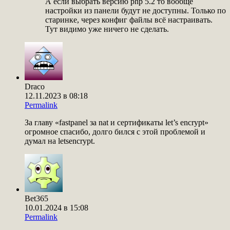
А если выбрать версию php 5.2 то вообще
настройки из панели будут не доступны. Только по
старинке, через конфиг файлы всё настраивать.
Тут видимо уже ничего не сделать.
Draco
12.11.2023 в 08:18
Permalink
За главу «fastpanel за nat и сертификаты let’s encrypt»
огромное спасибо, долго бился с этой проблемой и
думал на letsencrypt.
Bet365
10.01.2024 в 15:08
Permalink