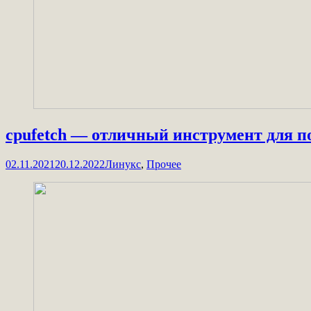
cpufetch — отличный инструмент для п
02.11.2021
20.12.2022
Линукс
,
Прочее