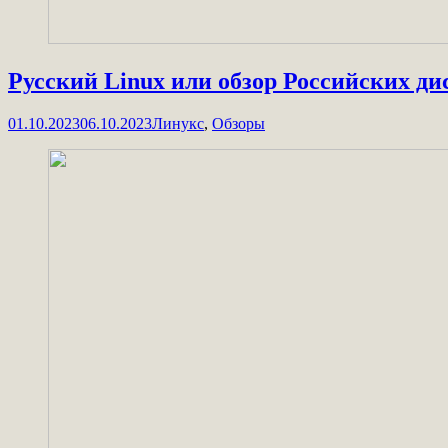
Русский Linux или обзор Российских ди
01.10.2023
06.10.2023
Линукс
,
Обзоры