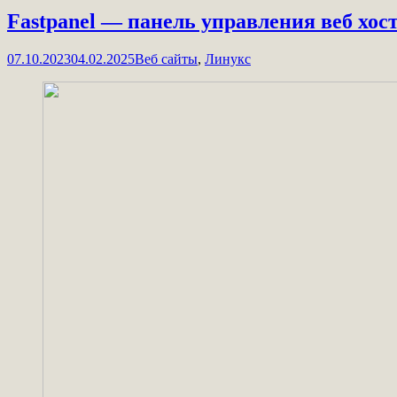
Fastpanel — панель управления веб хос
07.10.2023
04.02.2025
Веб сайты
,
Линукс