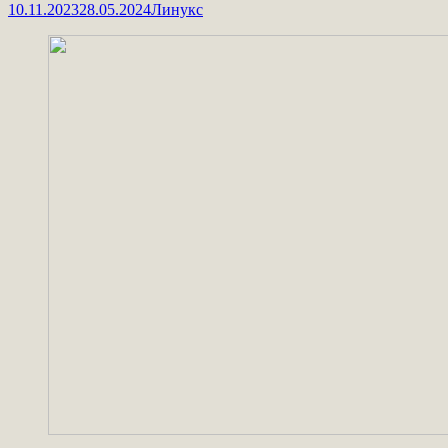
10.11.2023
28.05.2024
Линукс