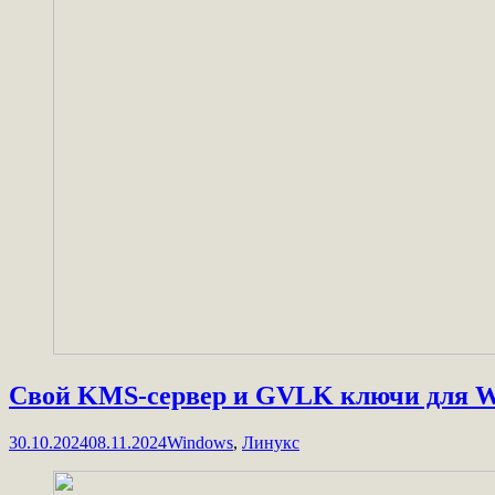
Свой KMS-сервер и GVLK ключи для W
30.10.2024
08.11.2024
Windows
,
Линукс