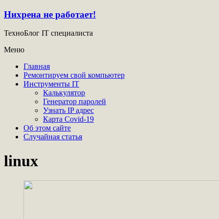
Нихрена не работает!
ТехноБлог IT специалиста
Меню
Главная
Ремонтируем свой компьютер
Инструменты IT
Калькулятор
Генератор паролей
Узнать IP адрес
Карта Covid-19
Об этом сайте
Случайная статья
linux