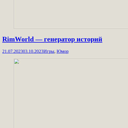
RimWorld — генератор историй
21.07.2023
03.10.2023
Игры
,
Юмор