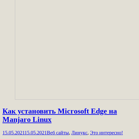
Как установить Microsoft Edge на
Manjaro Linux
15.05.2021
15.05.2021
Веб сайты
,
Линукс
,
Это интересно!