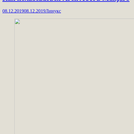
08.12.2019
08.12.2019
Линукс