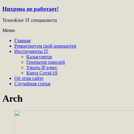
Нихрена не работает!
ТехноБлог IT специалиста
Меню
Главная
Ремонтируем свой компьютер
Инструменты IT
Калькулятор
Генератор паролей
Узнать IP адрес
Карта Covid-19
Об этом сайте
Случайная статья
Arch