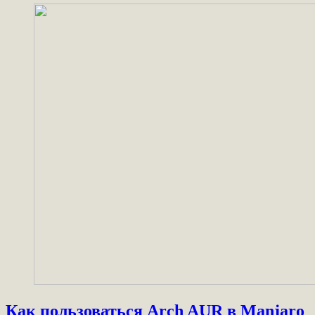
Как пользоваться Arch AUR в Manjaro