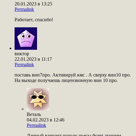
20.01.2023 в 13:25
Permalink
Работает, спасибо!
виктор
22.01.2023 в 11:17
Permalink
поставь вин7про. Активируй кмс . А сверху вин10 про.
На выходе получаешь лицензионную вин 10 про.
Веталь
04.02.2023 в 12:46
Permalink
Данный вариант походу пьесы будет лучшим