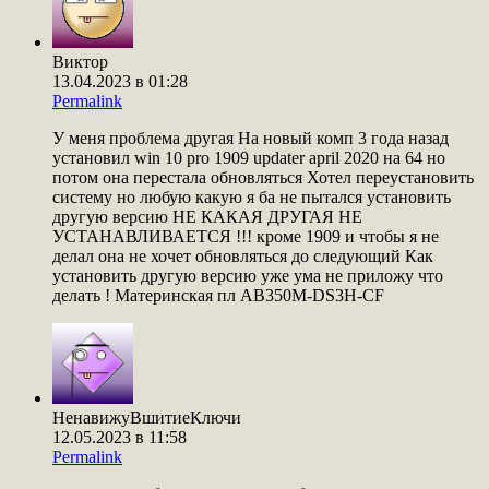
Виктор
13.04.2023 в 01:28
Permalink
У меня проблема другая На новый комп 3 года назад
установил win 10 pro 1909 updater april 2020 на 64 но
потом она перестала обновляться Хотел переустановить
систему но любую какую я ба не пытался установить
другую версию НЕ КАКАЯ ДРУГАЯ НЕ
УСТАНАВЛИВАЕТСЯ !!! кроме 1909 и чтобы я не
делал она не хочет обновляться до следующий Как
установить другую версию уже ума не приложу что
делать ! Материнская пл AB350M-DS3H-CF
НенавижуВшитиеКлючи
12.05.2023 в 11:58
Permalink