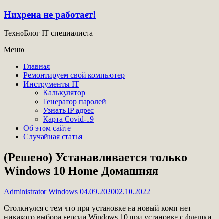
Нихрена не работает!
ТехноБлог IT специалиста
Меню
Главная
Ремонтируем свой компьютер
Инструменты IT
Калькулятор
Генератор паролей
Узнать IP адрес
Карта Covid-19
Об этом сайте
Случайная статья
(Решено) Устанавливается только
Windows 10 Home Домашняя
Administrator
Windows
04.09.2020
02.10.2022
Столкнулся с тем что при установке на новый комп нет
никакого выбора версии Windows 10 при установке с флешки,