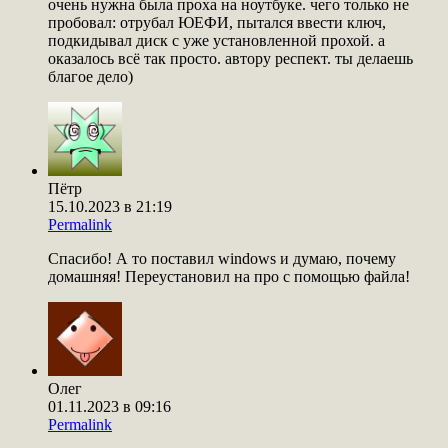
очень нужна была проха на ноутбуке. чего только не
пробовал: отрубал ЮЕФИ, пытался ввести ключ,
подкидывал диск с уже установленной прохой. а
оказалось всё так просто. автору респект. ты делаешь
благое дело)
Пётр
15.10.2023 в 21:19
Permalink
Спасибо! А то поставил windows и думаю, почему
домашняя! Переустановил на про с помощью файла!
Олег
01.11.2023 в 09:16
Permalink