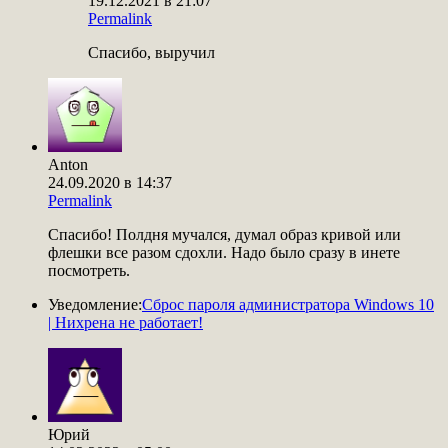
19.12.2021 в 21:07
Permalink
Спасибо, выручил
Anton
24.09.2020 в 14:37
Permalink
Спасибо! Полдня мучался, думал образ кривой или
флешки все разом сдохли. Надо было сразу в инете
посмотреть.
Уведомление:
Сброс пароля администратора Windows 10
| Нихрена не работает!
Юрий