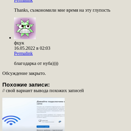
Permalink
Thanks, съэкономили мне время на эту глупость
фцук
16.05.2022 в 02:03
Permalink
благодарка от нуба))))
Обсуждение закрыто.
Похожие записи:
// свой вариант вывода похожих записей