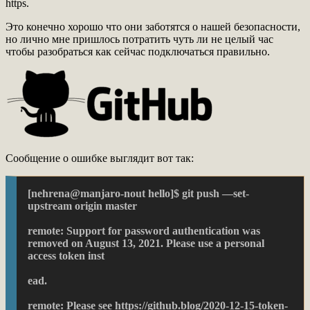
https.
Это конечно хорошо что они заботятся о нашей безопасности,
но лично мне пришлось потратить чуть ли не целый час
чтобы разобраться как сейчас подключаться правильно.
Сообщение о ошибке выглядит вот так:
[nehrena@manjaro-nout hello]$ git push —set-
upstream origin master
remote: Support for password authentication was 
removed on August 13, 2021. Please use a personal 
access token inst
ead.
remote: Please see https://github.blog/2020-12-15-token-