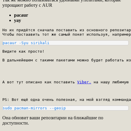
упрощают работу с AUR
pacaur
yay
Но их придётся сначала поставить из основного репозитар
Чтобы постаавить тот же самый покет используя, например
pacaur -Syu sirikali
Видите как просто! 

В дальнейешем с такими пакетами можно будет работать из
А вот тут описано как поставить 
Viber.
 на нашу любимую 
PS: Вот ещё одна очень полезная, на мой взгляд комманда
sudo pacman-mirrors --geoip
Она обновит ваши репозитарии на ближайшие по
доступности.