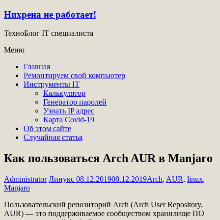
Нихрена не работает!
ТехноБлог IT специалиста
Меню
Главная
Ремонтируем свой компьютер
Инструменты IT
Калькулятор
Генератор паролей
Узнать IP адрес
Карта Covid-19
Об этом сайте
Случайная статья
Как пользоваться Arch AUR в Manjaro
Administrator
Линукс
08.12.2019
08.12.2019
Arch
,
AUR
,
linux
,
Manjaro
Пользовательский репозиторий Arch (Arch User Repository,
AUR) — это поддерживаемое сообществом хранилище ПО