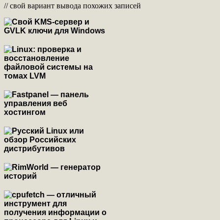
// свой вариант вывода похожих записей