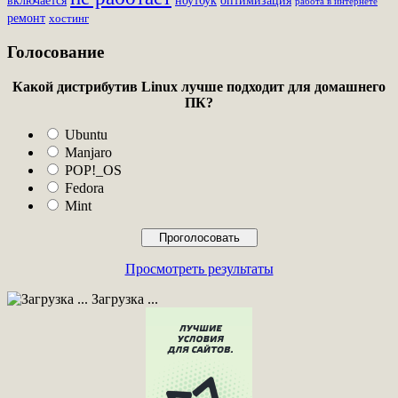
включается
ноутбук
оптимизация
работа в интернете
ремонт
хостинг
Голосование
Какой дистрибутив Linux лучше подходит для домашнего
ПК?
Ubuntu
Manjaro
POP!_OS
Fedora
Mint
Просмотреть результаты
Загрузка ...