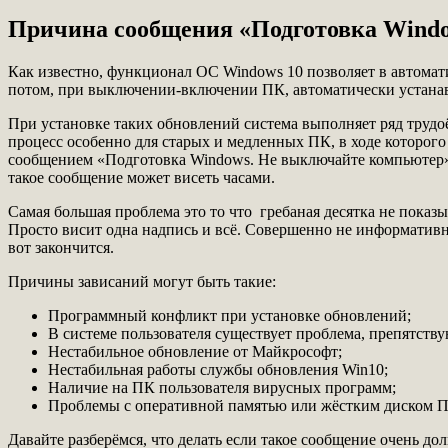
Причина сообщения «Подготовка Wind
Как известно, функционал ОС Windows 10 позволяет в автомат
потом, при выключении-включении ПК, автоматически устанав
При установке таких обновлений система выполняет ряд трудоё
процесс особенно для старых и медленных ПК, в ходе которог
сообщением «Подготовка Windows. Не выключайте компьютер». 
такое сообщение может висеть часами.
Самая большая проблема это то что гребаная десятка не показ
Просто висит одна надпись и всё. Совершенно не информативн
вот закончится.
Причины зависаний могут быть такие:
Программный конфликт при установке обновлений;
В системе пользователя существует проблема, препятств
Нестабильное обновление от Майкрософт;
Нестабильная работы службы обновления Win10;
Наличие на ПК пользователя вирусных программ;
Проблемы с оперативной памятью или жёстким диском ПК 
Давайте разберёмся, что делать если такое сообщение очень дол