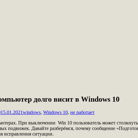
мпьютер долго висит в Windows 10
0
15.01.2021
windows
,
Windows 10
,
не работает
пьютерах. При выключении Win 10 пользователь может столкнут
имых подвижек. Давайте разберёмся, почему сообщение «Подгото
я исправления ситуации.