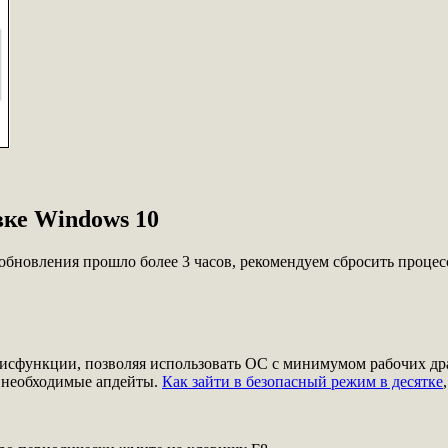
вке Windows 10
са обновления прошло более 3 часов, рекомендуем сбросить проце
исфункции, позволяя использовать ОС с минимумом рабочих дра
е необходимые апдейты.
Как зайти в безопасный режим в десятке