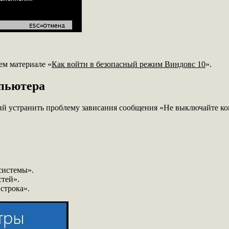
ем материале «
Как войти в безопасный режим Виндовс 10
».
пьютера
й устранить проблему зависания сообщения «Не выключайте ком
системы».
тей».
строка».