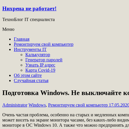
Нихрена не работает!
ТехноБлог IT специалиста
Меню
Главная
Ремонтируем свой компьютер
Инструменты IT
Калькулятор
Генератор паролей
Узнать IP адрес
Карта Covid-19
Об этом сайте
Случайная статья
Подготовка Windows. Не выключайте ко
Administrator
Windows
,
Ремонтируем свой компьютер
17.05.202
Очень частая проблема, особенно на старых и медленных ком
может висеть на экране монитора часами, без каких-либо вид
мониторе в ОС Windows 10. А также что можно предпринять дл