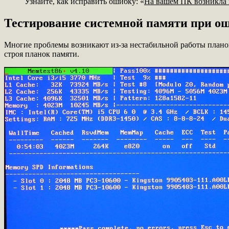
Узнайте, как исправить ошибку: «
На вашем ПК возникла 
Тестирование системной памяти при о
Многие проблемы возникают из-за нестабильной работы плано
строя планок памяти.