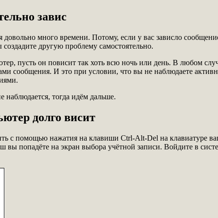
тельно завис
 довольно много времени. Потому, если у вас зависло сообщени
ы создадите другую проблему самостоятельно.
ютер, пусть он повисит так хоть всю ночь или день. В любом сл
ами сообщения. И это при условии, что вы не наблюдаете активн
ниями.
е наблюдается, тогда идём дальше.
ьютер долго висит
ь с помощью нажатия на клавиши Ctrl-Alt-Del на клавиатуре ва
виш вы попадёте на экран выбора учётной записи. Войдите в си