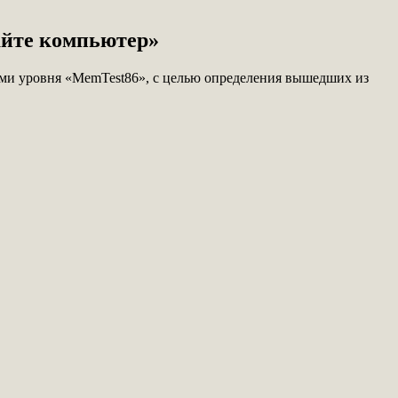
айте компьютер»
ами уровня «MemTest86», с целью определения вышедших из