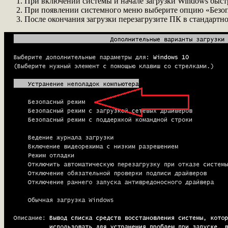
При включении системы и начале загрузки Windows быст
При появлении системного меню выберите опцию «Безоп
После окончания загрузки перезагрузите ПК в стандартн