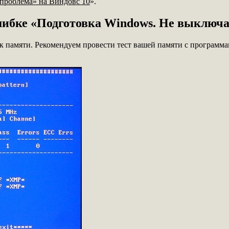
проблема» на Виндовс 10
».
шибке «Подготовка Windows. Не выключ
к памяти. Рекомендуем провести тест вашей памяти с программ