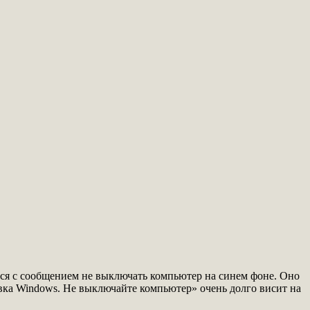
ься с сообщением не выключать компьютер на синем фоне. Оно
вка Windows. Не выключайте компьютер» очень долго висит на