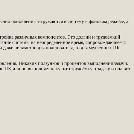
ычно обновления загружаются в систему в фоновом режиме, а
астройка различных компонентов. Это долгий и трудоёмкий
висание системы на неопределённое время, сопровождающееся
даже не заметно для пользователя, то для медленных ПК
новления. Никаких ползунков и процентов выполнения задачи.
с ПК или он выполняет какую-то трудоёмкую задачу и она вот