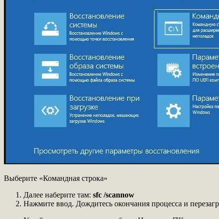
Выберите «Командная строка»
Далее наберите там:
sfc /scannow
Нажмите ввод. Дождитесь окончания процесса и перезаг