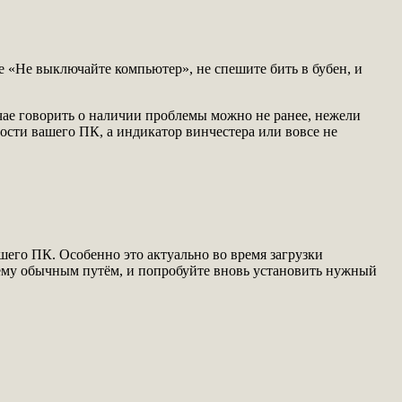
е «Не выключайте компьютер», не спешите бить в бубен, и
учае говорить о наличии проблемы можно не ранее, нежели
ости вашего ПК, а индикатор винчестера или вовсе не
шего ПК. Особенно это актуально во время загрузки
стему обычным путём, и попробуйте вновь установить нужный