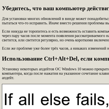
Убедитесь, что ваш компьютер действи
Для установки многих обновлений в винде может понадобиться
пытаться что-то исправить. Иначе вместо решения проблемы в
Если никуда не торопитесь и есть возможность оставить компь
через пару часов после момента появления рассматриваемого н
светится, или светится регулярно, но очень короткими включе
Если же проблеме уже более трёх часов, а никаких изменений н
Использование Ctrl+Alt+Del, если комп
Установку некоторых апдейтов ОС Windows 10 можно прекратит
компьютера, когда после нажатия на указанное сочетание кла
апдейт.