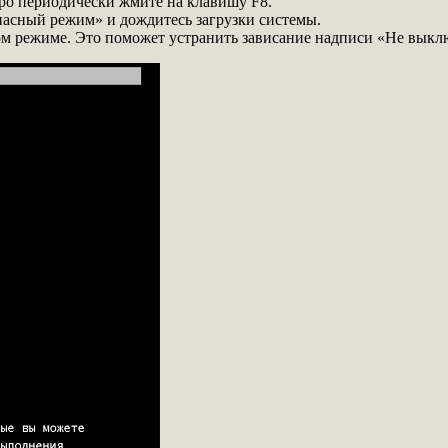
ро периодически жмите на клавишу F8.
асный режим» и дождитесь загрузки системы.
ом режиме. Это поможет устранить зависание надписи «Не выкл