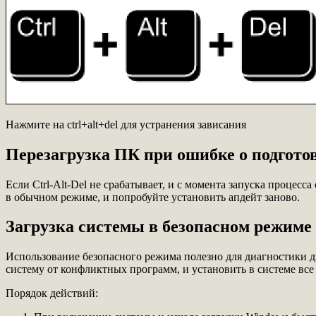
Нажмите на ctrl+alt+del для устранения зависания
Перезагрузка ПК при ошибке о подгото
Если Ctrl-Alt-Del не срабатывает, и с момента запуска процес
в обычном режиме, и попробуйте установить апдейт заново.
Загрузка системы в безопасном режиме
Использование безопасного режима полезно для диагностики д
систему от конфликтных программ, и установить в системе вс
Порядок действий: