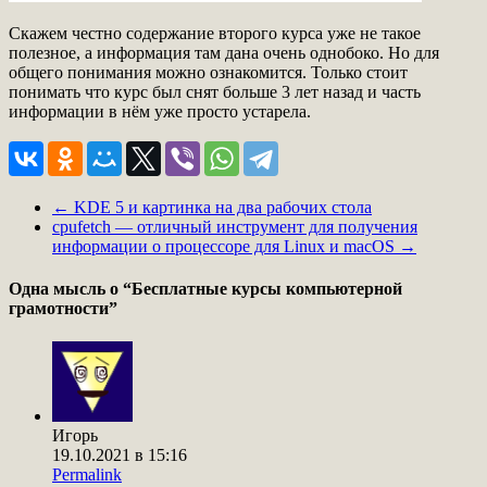
Скажем честно содержание второго курса уже не такое
полезное, а информация там дана очень однобоко. Но для
общего понимания можно ознакомится. Только стоит
понимать что курс был снят больше 3 лет назад и часть
информации в нём уже просто устарела.
←
KDE 5 и картинка на два рабочих стола
cpufetch — отличный инструмент для получения
информации о процессоре для Linux и macOS
→
Одна мысль о “
Бесплатные курсы компьютерной
грамотности
”
Игорь
19.10.2021 в 15:16
Permalink