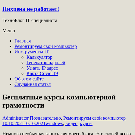
Нихрена не работает!
ТехноБлог IT специалиста
Меню
Главная
Ремонтируем свой компьютер
Инструменты IT
Калькулятор
Генератор паролей
Узнать IP адрес
Карта Covid-19
Об этом сайте
Случайная статья
Бесплатные курсы компьютерной
грамотности
Administrator
Познавательно
,
Ремонтируем свой компьютер
10.10.2021
10.10.2021
windows
,
видео
,
курсы
Немного необычная запись для моего блога. Это скорей всего