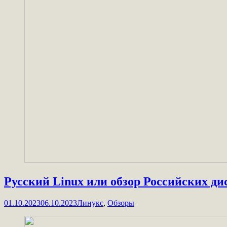
Русский Linux или обзор Российских ди
01.10.2023
06.10.2023
Линукс
,
Обзоры