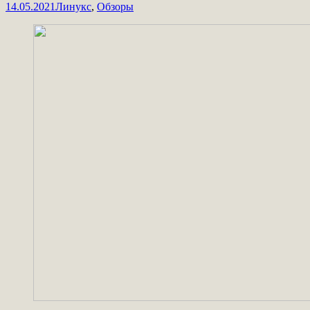
14.05.2021
Линукс
,
Обзоры