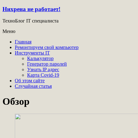
Нихрена не работает!
ТехноБлог IT специалиста
Меню
Главная
Ремонтируем свой компьютер
Инструменты IT
Калькулятор
Генератор паролей
Узнать IP адрес
Карта Covid-19
Об этом сайте
Случайная статья
Обзор