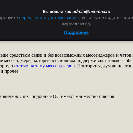
льше средством связи и без всевозможных мессенджеров и чатов
е мессенджеры, которые в основном поддерживали только Jabber
бзорную
статью на тему мессенджеров
. Повторятся, думаю не сто
и прочее.
 новичков Unix -подобные ОС имеют множество плюсов.