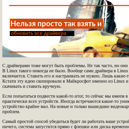
С драйверами тоже могут быть проблемы. Не так часто, но они
В Linux такого никогда не было. Вообще сами драйвера в Linux
включается. Ставить его и настраивать не нужно. Лишь какие-т
Кстати эту идею скопировали в Майкросфот именно из Linux и
скачивать и ставить вручную.
Если попытаться подвести какой-то итог, то сейчас мы имеем 
практически всех устройств. Иногда встречаются какие-то уника
устройство крайне мал. На новые и только вышедшие видеокарт
проблем.
Самый простой способ убедиться будет ли работать ваше устрой
ничего, система запустится прямо с флешки или диска временно