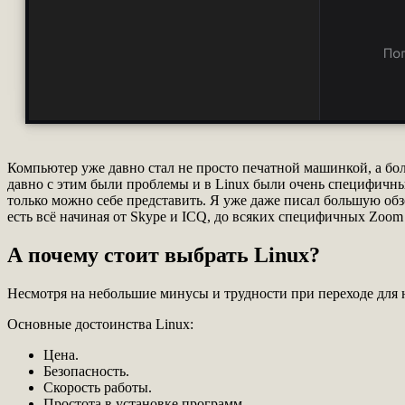
Компьютер уже давно стал не просто печатной машинкой, а бо
давно с этим были проблемы и в Linux были очень специфичны
только можно себе представить. Я уже даже писал большую о
есть всё начиная от Skype и ICQ, до всяких специфичных Zoom 
А почему стоит выбрать Linux?
Несмотря на небольшие минусы и трудности при переходе для
Основные достоинства Linux:
Цена.
Безопасность.
Скорость работы.
Простота в установке программ.