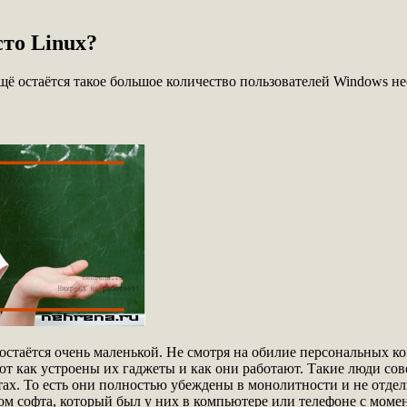
то Linux?
щё остаётся такое большое количество пользователей Windows н
остаётся очень маленькой. Не смотря на обилие персональных к
т как устроены их гаджеты и как они работают. Такие люди сов
ах. То есть они полностью убеждены в монолитности и не отде
ом софта, который был у них в компьютере или телефоне с моме