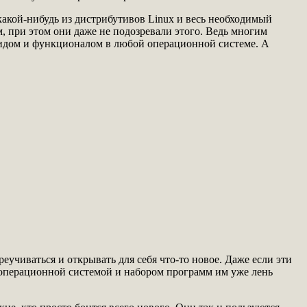
какой-нибудь из дистрибутивов Linux и весь необходимый
м, при этом они даже не подозревали этого. Ведь многим
видом и функционалом в любой операционной системе. А
учиваться и открывать для себя что-то новое. Даже если эти
операционной системой и набором программ им уже лень