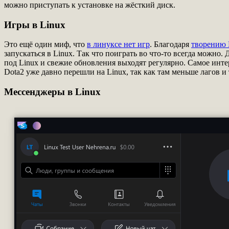
можно приступать к установке на жёсткий диск.
Игры в Linux
Это ещё один миф, что
в линуксе нет игр
. Благодаря
творению 
запускаться в Linux. Так что поиграть во что-то всегда можно.
под Linux и свежие обновления выходят регулярно. Самое инт
Dota2 уже давно перешли на Linux, так как там меньше лагов и 
Мессенджеры в Linux