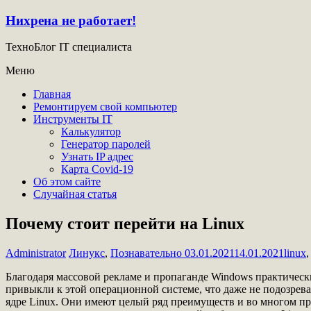
Нихрена не работает!
ТехноБлог IT специалиста
Меню
Главная
Ремонтируем свой компьютер
Инструменты IT
Калькулятор
Генератор паролей
Узнать IP адрес
Карта Covid-19
Об этом сайте
Случайная статья
Почему стоит перейти на Linux
Administrator
Линукс
,
Познавательно
03.01.2021
14.01.2021
linux
Благодаря массовой рекламе и пропаганде Windows практичес
привыкли к этой операционной системе, что даже не подозрева
ядре Linux. Они имеют целый ряд преимуществ и во многом пре