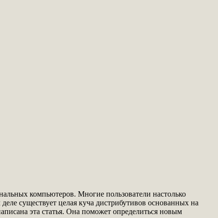
ональных компьютеров. Многие пользователи настолько
м деле существует целая куча дистрибутивов основанных на
написана эта статья. Она поможет определиться новым