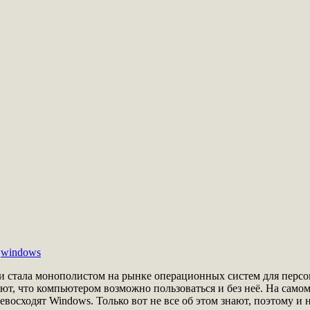
,
windows
ки стала монополистом на рынке операционных систем для перс
ют, что компьютером возможно пользоваться и без неё. На само
восходят Windows. Только вот не все об этом знают, поэтому и 