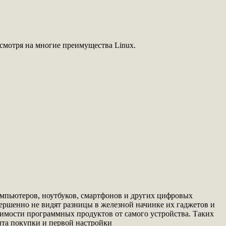
есмотря на многие преимущества Linux.
омпьютеров, ноутбуков, смартфонов и других цифровых
ершенно не видят разницы в железной начинке их гаджетов и
лимости программных продуктов от самого устройства. Таких
нта покупки и первой настройки