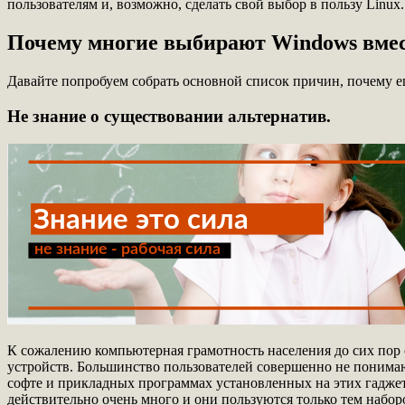
пользователям и, возможно, сделать свой выбор в пользу Linux.
Почему многие выбирают Windows вмес
Давайте попробуем собрать основной список причин, почему е
Не знание о существовании альтернатив.
К сожалению компьютерная грамотность населения до сих пор 
устройств. Большинство пользователей совершенно не понимаю
софте и прикладных программах установленных на этих гаджет
действительно очень много и они пользуются только тем набор