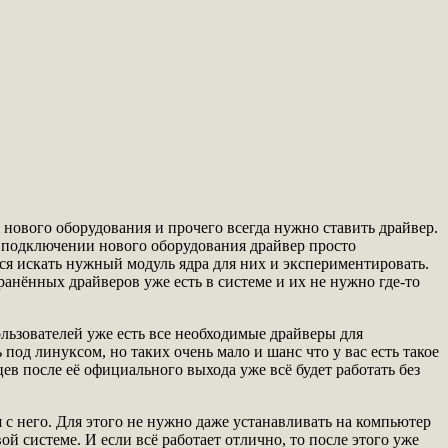
 нового оборудования и прочего всегда нужно ставить драйвер.
ри подключении нового оборудования драйвер просто
тся искать нужный модуль ядра для них и экспериментировать.
анённых драйверов уже есть в системе и их не нужно где-то
льзователей уже есть все необходимые драйверы для
под линуксом, но таких очень мало и шанс что у вас есть такое
ев после её официального выхода уже всё будет работать без
 с него. Для этого не нужно даже устанавливать на компьютер
й системе. И если всё работает отлично, то после этого уже