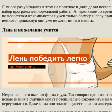
Я много раз убеждался в этом на практике и даже делал неско
набор программ для нормальной работы. А через какое-то врем
пользователям от компьютера нужен только браузер и пару пр
немного привыкнув они уже не хотят ничего менять.
Лень и не желание учится
Недеяние — это высшая форма труда. Так говорил один известн
новые знания в будущем могут потенциально сэкономить нам 
переучиваться. Даже когда они знают о существовании альтерн