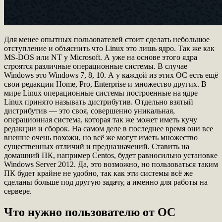
Для менее опытных пользователей стоит сделать небольшое
отступление и объяснить что Linux это лишь ядро. Так же как
MS-DOS или NT у Microsoft. А уже на основе этого ядра
строятся различные операционные системы. В случае
Windows это Windows 7, 8, 10. А у каждой из этих ОС есть ещё
свои редакции Home, Pro, Enterprise и множество других. В
мире Linux операционные системы построенные на ядре
Linux принято называть дистрибутив. Отдельно взятый
дистрибутив — это своя, совершенно уникальная,
операционная система, которая так же может иметь кучу
редакции и сборок. На самом деле в последнее время они все
внешне очень похожи, но всё же могут иметь множество
существенных отличий и предназначений. Ставить на
домашний ПК, например Centos, будет равносильно установке
Windows Server 2012. Да, это возможно, но пользоваться таким
ПК будет крайне не удобно, так как эти системы всё же
сделаны больше под другую задачу, а именно для работы на
сервере.
Что нужно пользователю от ОС