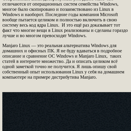
отличаются от операционных систем семейства Windows,
многое было скопировано и позаимствовано из Linux в
Windows и наоборот. Последние годы компания Microsoft
вообще пытается целиком и полностью включить в свою
систему весь код ядра Linux. И это ещё раз доказывает тот
факт что многие вещи в Linux реализованы и сделаны гораздо
лучше и во многом превосходят Windows.
Manjaro Linux — это реальная альтернатива Windows для
домашних и офисных ПК. Я не буду вдаваться в подробное
описание и сравнение ОС Windows и Manjaro Linux, таких
статей в интернете множество. Да и описать целиком всё
одной заметкой точно не получится. Я лишь опишу свой
собственный опыт использования Linux у себя на домашнем
компьютере на примере дистрибутива Manjaro.