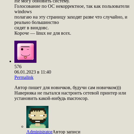
Не могу обновить систему.
Голосование по ОС некорректное, так как пользователи
windows
полагаю на эту страницу заходят разве что случайно, и
реально большинство
сидят в виндовс.
Короче — linux не для всех.
576
06.01.2023 в 11:40
Permalink
Автор пишет для новичков, будучи сам новичком)))
Наверняка не пытался настроить сетевой принтер или
установить какой-нибудь macroscop.
Administrator
Автор записи