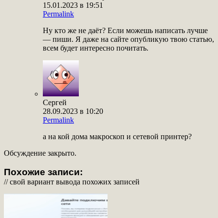
15.01.2023 в 19:51
Permalink
Ну кто же не даёт? Если можешь написать лучше
— пиши. Я даже на сайте опубликую твою статью,
всем будет интересно почитать.
Сергей
28.09.2023 в 10:20
Permalink
а на кой дома макроскоп и сетевой принтер?
Обсуждение закрыто.
Похожие записи:
// свой вариант вывода похожих записей