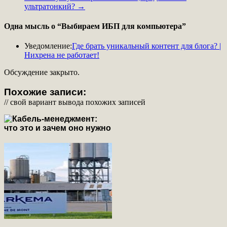
ультратонкий?
→
Одна мысль о “
Выбираем ИБП для компьютера
”
Уведомление:
Где брать уникальный контент для блога? |
Нихрена не работает!
Обсуждение закрыто.
Похожие записи:
// свой вариант вывода похожих записей