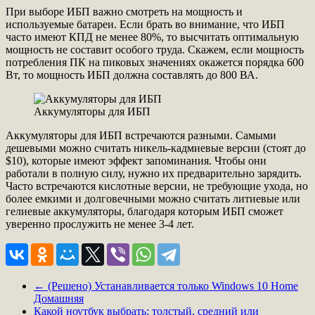
При выборе ИБП важно смотреть на мощность и
используемые батареи. Если брать во внимание, что ИБП
часто имеют КПД не менее 80%, то высчитать оптимальную
мощность не составит особого труда. Скажем, если мощность
потребления ПК на пиковых значениях окажется порядка 600
Вт, то мощность ИБП должна составлять до 800 ВА.
Аккумуляторы для ИБП
Аккумуляторы для ИБП встречаются разными. Самыми
дешевыми можно считать никель-кадмиевые версии (стоят до
$10), которые имеют эффект запоминания. Чтобы они
работали в полную силу, нужно их предварительно зарядить.
Часто встречаются кислотные версии, не требующие ухода, но
более емкими и долговечными можно считать литиевые или
гелиевые аккумуляторы, благодаря которым ИБП сможет
уверенно прослужить не менее 3-4 лет.
←
(Решено) Устанавливается только Windows 10 Home
Домашняя
Какой ноутбук выбрать: толстый, средний или