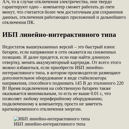
А/ч, то в случае отключения электричества, они твердо
гарантируют одно – компьютер сможет работать до пяти
минут, что считается более чем достаточным для сохранения
данных, отключения работающих приложений и дальнейшего
отключения ПК.
ИБП линейно-интерактивного типа
Недостаток вышеуказанных версий – это быстрый износ
батареи, если напряжение в сети окажется на сниженных
позициях. И далее придется, если еще найти длинную
отвертку, менять аккумуляторный картридж. От всего этого
можно избавиться, если приобрести ИБП линейно-
интерактивного типа, в котором производители размещают
дополнительное оборудование в виде стабилизатора
напряжения, способного поднимать 145 В до эталонного 220
В! Время подключения на собственную батарею также
оказывается минимальным, то есть не выше 0.01 с, что
позволяет любому периферийному оборудованию,
подключенному к компьютеру, просто не заметить
кратковременного отключения энергии.
ИБП линейно-интерактивного типа