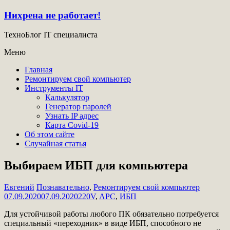
Нихрена не работает!
ТехноБлог IT специалиста
Меню
Главная
Ремонтируем свой компьютер
Инструменты IT
Калькулятор
Генератор паролей
Узнать IP адрес
Карта Covid-19
Об этом сайте
Случайная статья
Выбираем ИБП для компьютера
Евгений
Познавательно
,
Ремонтируем свой компьютер
07.09.2020
07.09.2020
220V
,
APC
,
ИБП
Для устойчивой работы любого ПК обязательно потребуется
специальный «переходник» в виде ИБП, способного не