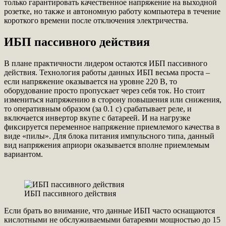
только гарантировать качественное напряжение на выходной
розетке, но также и автономную работу компьютера в течение
короткого времени после отключения электричества.
ИБП пассивного действия
В плане практичности лидером остаются ИБП пассивного
действия. Технология работы данных ИБП весьма проста –
если напряжение оказывается на уровне 220 В, то
оборудование просто пропускает через себя ток. Но стоит
измениться напряжению в сторону повышения или снижения,
то оперативным образом (за 0.1 с) срабатывает реле, и
включается инвертор вкупе с батареей. И на нагрузке
фиксируется переменное напряжение приемлемого качества в
виде «пилы». Для блока питания импульсного типа, данный
вид напряжения априори оказывается вполне приемлемым
вариантом.
ИБП пассивного действия
Если брать во внимание, что данные ИБП часто оснащаются
кислотными не обслуживаемыми батареями мощностью до 15