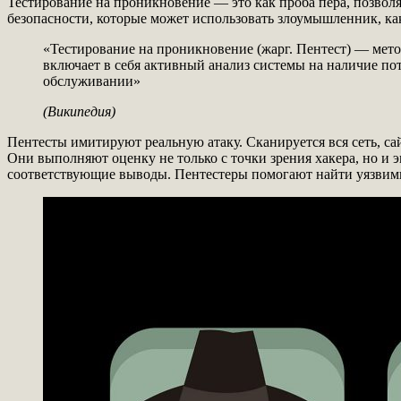
Тестирование на проникновение — это как проба пера, позволя
безопасности, которые может использовать злоумышленник, как
«Тестирование на проникновение (жарг. Пентест) — мет
включает в себя активный анализ системы на наличие по
обслуживании»
(Википедия)
Пентесты имитируют реальную атаку. Сканируется вся сеть, са
Они выполняют оценку не только с точки зрения хакера, но и э
соответствующие выводы. Пентестеры помогают найти уязвимы