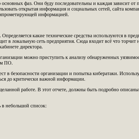
ко основных фаз. Они буду последовательны и каждая зависит от
ользовать открытая информация и социальных сетей, сайта комп
 компрометирующей информацией.
 Определяется какие технические средства используются в пред
дит в локальную сеть предприятия. Сюда входит всё что торчит 
кабинете директора.
рганизации можно приступить к анализу обнаруженных уязвимо
им ПО.
ст в безопасности организации и попытка кибератаки. Использ
ться до критически важной информации.
деланной работе. В этот отчете, должны быть подробно описаны
 в небольшой список: