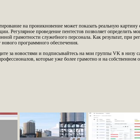
стирование на проникновение может показать реальную картину
ации. Регулярное проведение пентестов позволяет определить м
нной грамотности служебного персонала. Как результат, при ре
у нового программного обеспечения.
едите за новостями и подписывайтесь на мои группы VK в низу сай
профессионалов, которые уже более грамотно и на собственном 