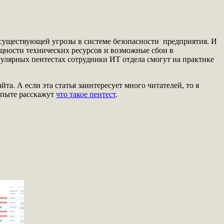
 существующей угрозы в системе безопасности предприятия. И
ощности технических ресурсов и возможные сбои в
гулярных пентестах сотрудники ИТ отдела смогут на практике
та. А если эта статья заинтересует много читателей, то я
опыте расскажут
что такое пентест
.