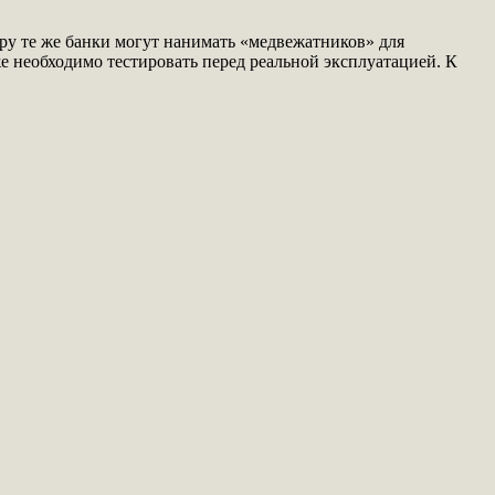
еру те же банки могут нанимать «медвежатников» для
е необходимо тестировать перед реальной эксплуатацией. К