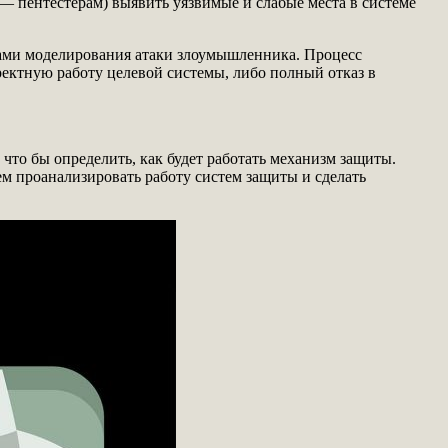
 — пентестерам) выявить уязвимые и слабые места в системе
вами моделирования атаки злоумышленника. Процесс
ректную работу целевой системы, либо полный отказ в
что бы определить, как будет работать механизм защиты.
ем проанализировать работу систем защиты и сделать