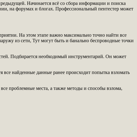
 предыдущей. Начинается всё со сбора информации и поиска
ании, на форумах и блогах. Профессиональный пентестер может
приятии. На этом этапе важно максимально точно найти все
наружу из сети, Тут могут быть и банально беспроводные точки
стей. Подбирается необходимый инструментарий. Он может
уя все найденные данные ранее происходит попытка взломать
 все проблемные места, а также методы и способы взлома,