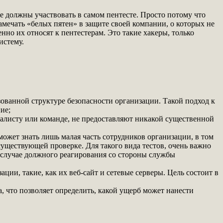
не должны участвовать в самом пентесте. Просто потому что
амечать «белых пятен» в защите своей компании, о которых не
но их относят к пентестерам. Это такие хакеры, только
истему.
ованной структуре безопасности организации. Такой подход к
ие;
иалисту или команде, не предоставляют никакой существенной
ожет знать лишь малая часть сотрудников организации, в том
уществующей проверке. Для такого вида тестов, очень важно
 случае должного реагирования со стороны службы
ии, такие, как их веб-сайт и сетевые серверы. Цель состоит в
 что позволяет определить, какой ущерб может нанести