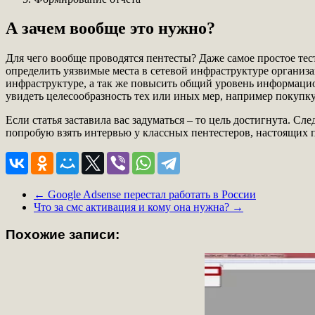
А зачем вообще это нужно?
Для чего вообще проводятся пентесты? Даже самое простое те
определить уязвимые места в сетевой инфраструктуре организ
инфраструктуре, а так же повысить общий уровень информацио
увидеть целесообразность тех или иных мер, например покупк
Если статья заставила вас задуматься – то цель достигнута. Сл
попробую взять интервью у классных пентестеров, настоящих 
←
Google Adsense перестал работать в России
Что за смс активация и кому она нужна?
→
Похожие записи: