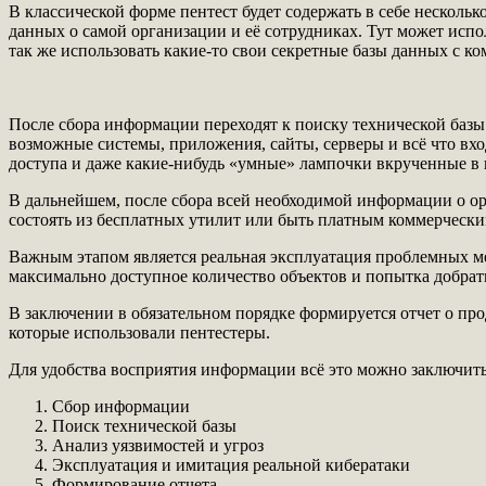
В классической форме пентест будет содержать в себе несколь
данных о самой организации и её сотрудниках. Тут может исп
так же использовать какие-то свои секретные базы данных с
После сбора информации переходят к поиску технической базы.
возможные системы, приложения, сайты, серверы и всё что вхо
доступа и даже какие-нибудь «умные» лампочки вкрученные в 
В дальнейшем, после сбора всей необходимой информации о о
состоять из бесплатных утилит или быть платным коммерческ
Важным этапом является реальная эксплуатация проблемных ме
максимально доступное количество объектов и попытка добра
В заключении в обязательном порядке формируется отчет о про
которые использовали пентестеры.
Для удобства восприятия информации всё это можно заключить
Сбор информации
Поиск технической базы
Анализ уязвимостей и угроз
Эксплуатация и имитация реальной кибератаки
Формирование отчета