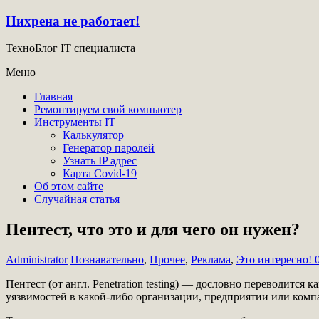
Нихрена не работает!
ТехноБлог IT специалиста
Меню
Главная
Ремонтируем свой компьютер
Инструменты IT
Калькулятор
Генератор паролей
Узнать IP адрес
Карта Covid-19
Об этом сайте
Случайная статья
Пентест, что это и для чего он нужен?
Administrator
Познавательно
,
Прочее
,
Реклама
,
Это интересно!
Пентест (от англ. Penetration testing) — дословно переводитс
уязвимостей в какой-либо организации, предприятии или комп