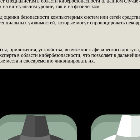
ет специалистам в области кибербезопасности (в данном случае
 на виртуальном уровне, так и на физическом.
од оценки безопасности компьютерных систем или сетей средст
тенциальных уязвимостей, которые могут спровоцировать некор
йты, приложения, устройства, возможность физического доступа, 
ксперта в области кибербезопасности, что позволяет в дальнейш
е места и своевременно ликвидировать их.