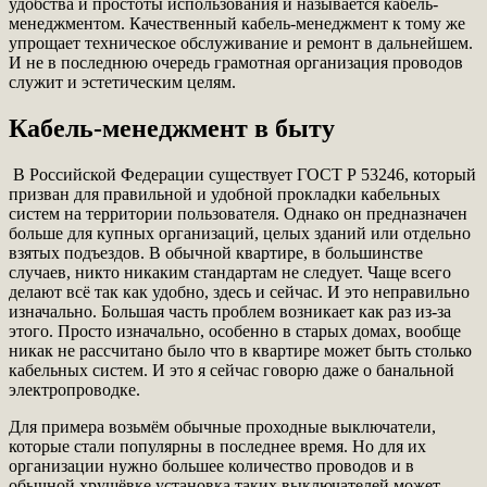
удобства и простоты использования и называется кабель-
менеджментом. Качественный кабель-менеджмент к тому же
упрощает техническое обслуживание и ремонт в дальнейшем.
И не в последнюю очередь грамотная организация проводов
служит и эстетическим целям.
Кабель-менеджмент в быту
В Российской Федерации существует ГОСТ Р 53246, который
призван для правильной и удобной прокладки кабельных
систем на территории пользователя. Однако он предназначен
больше для купных организаций, целых зданий или отдельно
взятых подъездов. В обычной квартире, в большинстве
случаев, никто никаким стандартам не следует. Чаще всего
делают всё так как удобно, здесь и сейчас. И это неправильно
изначально. Большая часть проблем возникает как раз из-за
этого. Просто изначально, особенно в старых домах, вообще
никак не рассчитано было что в квартире может быть столько
кабельных систем. И это я сейчас говорю даже о банальной
электропроводке.
Для примера возьмём обычные проходные выключатели,
которые стали популярны в последнее время. Но для их
организации нужно большее количество проводов и в
обычной хрущёвке установка таких выключателей может