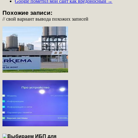
Google пометил мой сайт как вредоносный
→
Похожие записи:
// свой вариант вывода похожих записей