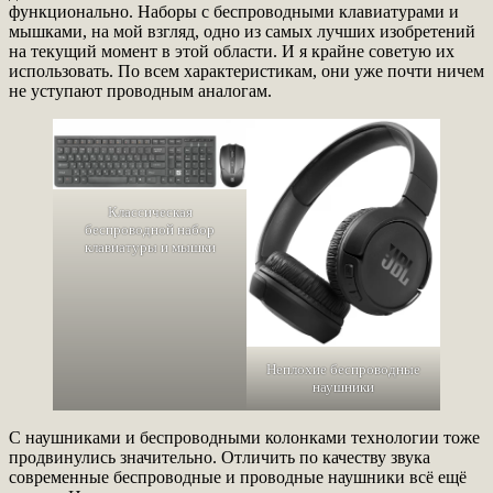
функционально. Наборы с беспроводными клавиатурами и
мышками, на мой взгляд, одно из самых лучших изобретений
на текущий момент в этой области. И я крайне советую их
использовать. По всем характеристикам, они уже почти ничем
не уступают проводным аналогам.
Классическая
беспроводной набор
клавиатуры и мышки
Неплохие беспроводные
наушники
С наушниками и беспроводными колонками технологии тоже
продвинулись значительно. Отличить по качеству звука
современные беспроводные и проводные наушники всё ещё