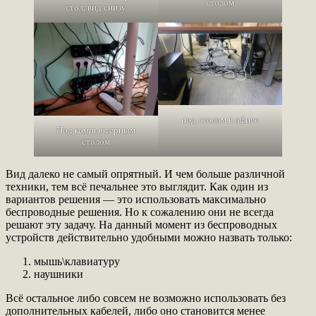
столом
стол, вид снизу
под столом в офисе
Под компьютерным
столом
Вид далеко не самый опрятный. И чем больше различной
техники, тем всё печальнее это выглядит. Как один из
вариантов решения — это использовать максимально
беспроводные решения. Но к сожалению они не всегда
решают эту задачу. На данный момент из беспроводных
устройств действительно удобными можно назвать только:
мышь\клавиатуру
наушники
Всё остальное либо совсем не возможно использовать без
дополнительных кабелей, либо оно становится менее