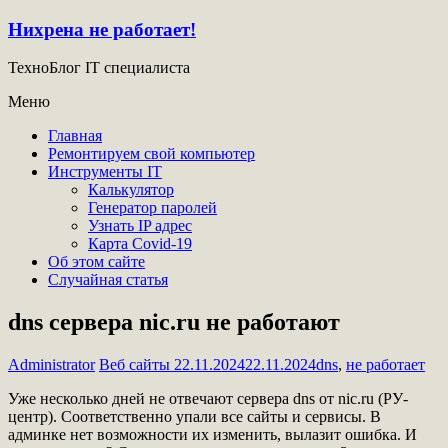
Нихрена не работает!
ТехноБлог IT специалиста
Меню
Главная
Ремонтируем свой компьютер
Инструменты IT
Калькулятор
Генератор паролей
Узнать IP адрес
Карта Covid-19
Об этом сайте
Случайная статья
dns сервера nic.ru не работают
Administrator
Веб сайты
22.11.2024
22.11.2024
dns
,
не работает
Уже несколько дней не отвечают сервера dns от nic.ru (РУ-
центр). Соответственно упали все сайты и сервисы. В
админке нет возможности их изменить, вылазит ошибка. И