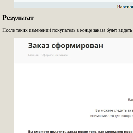
Результат
После таких изменений покупатель в конце заказа будет видет