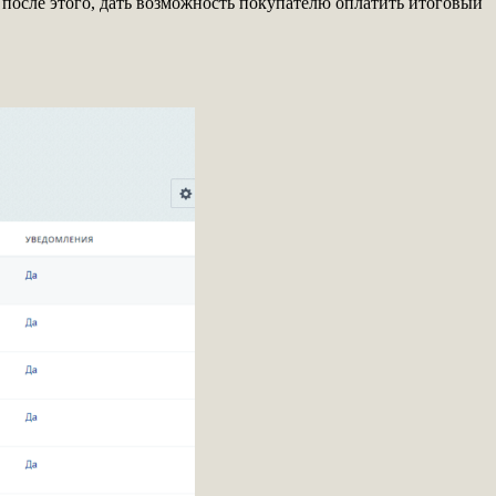
о после этого, дать возможность покупателю оплатить итоговый