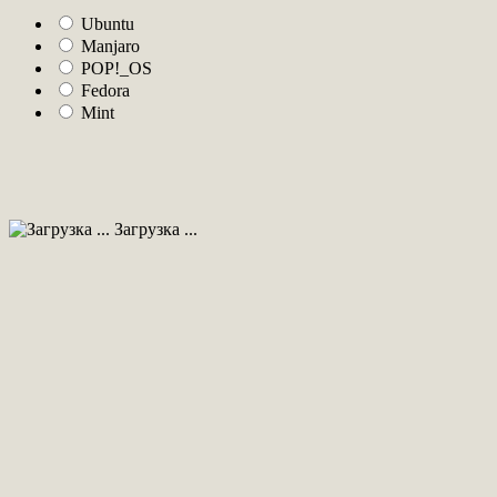
Ubuntu
Manjaro
POP!_OS
Fedora
Mint
Загрузка ...