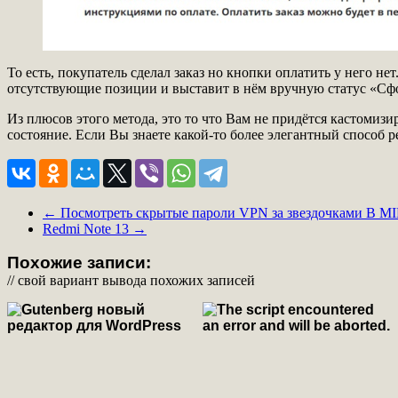
То есть, покупатель сделал заказ но кнопки оплатить у него не
отсутствующие позиции и выставит в нём вручную статус «Сфо
Из плюсов этого метода, это то что Вам не придётся кастомизи
состояние. Если Вы знаете какой-то более элегантный способ 
←
Посмотреть скрытые пароли VPN за звездочками В 
Redmi Note 13
→
Похожие записи:
// свой вариант вывода похожих записей