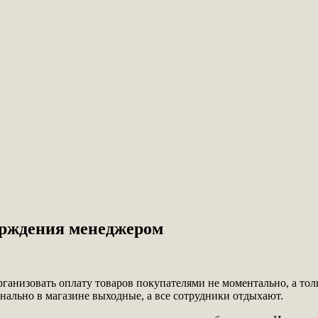
верждения менеджером
 организовать оплату товаров покупателями не моментально, а т
нально в магазине выходные, а все сотрудники отдыхают.