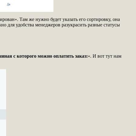
ирован». Там же нужно будет указать его сортировку, она
жно для удобства менеджеров разукрасить разные статусы
чиная с которого можно оплатить заказ:
«. И вот тут нам