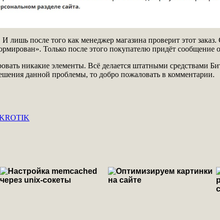
т. И лишь после того как менеджер магазина проверит этот заказ
рмирован». Только после этого покупателю придёт сообщение о
ровать никакие элементы. Всё делается штатными средствами Бит
решения данной проблемы, то добро пожаловать в комментарии.
MIKROTIK