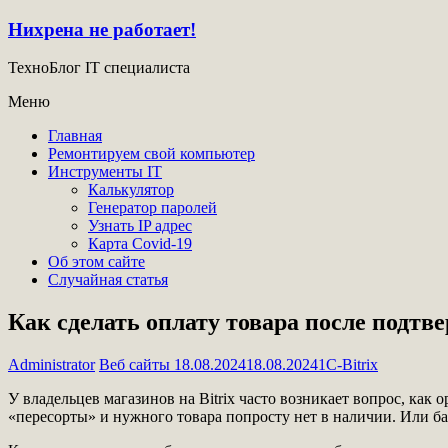
Нихрена не работает!
ТехноБлог IT специалиста
Меню
Главная
Ремонтируем свой компьютер
Инструменты IT
Калькулятор
Генератор паролей
Узнать IP адрес
Карта Covid-19
Об этом сайте
Случайная статья
Как сделать оплату товара после подт
Administrator
Веб сайты
18.08.2024
18.08.2024
1C-Bitrix
У владельцев магазинов на Bitrix часто возникает вопрос, как
«пересорты» и нужного товара попросту нет в наличии. Или ба