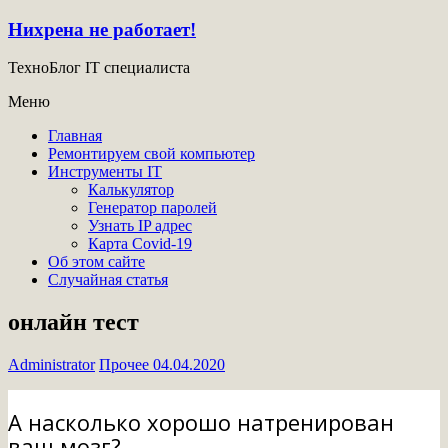
Нихрена не работает!
ТехноБлог IT специалиста
Меню
Главная
Ремонтируем свой компьютер
Инструменты IT
Калькулятор
Генератор паролей
Узнать IP адрес
Карта Covid-19
Об этом сайте
Случайная статья
онлайн тест
Administrator
Прочее
04.04.2020