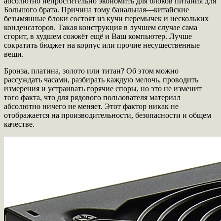
абсолютно непростительно экономить для блоков питания для
Большого брата. Причина тому банальная—китайские
безымянные блоки состоят из кучи перемычек и нескольких
конденсаторов. Такая конструкция в лучшем случае сама
сгорит, в худшем сожжёт ещё и Ваш компьютер. Лучше
сократить бюджет на корпус или прочие несущественные
вещи.
Бронза, платина, золото или титан? Об этом можно
рассуждать часами, разбирать каждую мелочь, проводить
измерения и устраивать горячие споры, но это не изменит
того факта, что для рядового пользователя материал
абсолютно ничего не меняет. Этот фактор никак не
отображается на производительности, безопасности и общем
качестве.