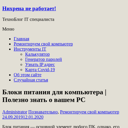
Нихрена не работает!
ТехноБлог IT специалиста
Меню
Главная
Ремонтируем свой компьютер
Инструменты IT
Калькулятор
Генератор паролей
Узнать IP адрес
Карта Covid-19
Об этом сайте
Случайная статья
Блоки питания для компьютера |
Полезно знать о вашем PC
Administrator
Познавательно
,
Ремонтируем свой компьютер
24.09.2019
12.01.2020
Блок питания — основной элемент любого ПК, однако, его