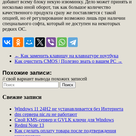
добавит всему блоку некую изюминку. Дело может принять и
несколько иной оборот, так как большое количество
качественного продукта сразу же поставляется с такой
опцией, но её регулирование возможно лишь при наличии
специального софта, который не доступен на некоторых
редких ОС.
←
Как заменить клавишу на клавиатуре ноутбука
Как очистить CMOS | Полезно знать о вашем PC
→
Похожие записи:
// свой вариант вывода похожих записей
Свежие записи
Windows 11 24H2 не устанавливается без Интернета
dns сервера nic.ru не работают
Свой KMS-сервер и GVLK ключи для Windows
Redmi Note 13
Как сделать оплату товара после подтверждения