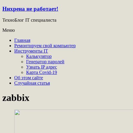
Нихрена не работает!
ТехноБлог IT специалиста
Меню
Главная
Ремонтируем свой компьютер
Инструменты IT
Калькулятор
Генератор паролей
Узнать IP адрес
Карта Covid-19
Об этом сайте
Случайная статья
zabbix