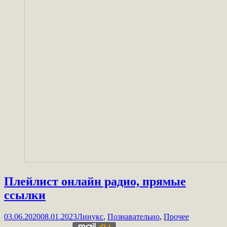
Плейлист онлайн радио, прямые
ссылки
03.06.2020
08.01.2023
Линукс
,
Познавательно
,
Прочее