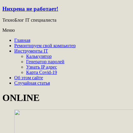
Нихрена не работает!
ТехноБлог IT специалиста
Меню
Главная
Ремонтируем свой компьютер
Инструменты IT
Калькулятор
Генератор паролей
Узнать IP адрес
Карта Covid-19
Об этом сайте
Случайная статья
ONLINE