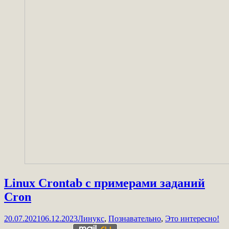
Linux Crontab с примерами заданий
Cron
20.07.2021
06.12.2023
Линукс
,
Познавательно
,
Это интересно!