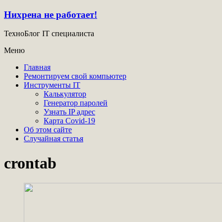
Нихрена не работает!
ТехноБлог IT специалиста
Меню
Главная
Ремонтируем свой компьютер
Инструменты IT
Калькулятор
Генератор паролей
Узнать IP адрес
Карта Covid-19
Об этом сайте
Случайная статья
crontab