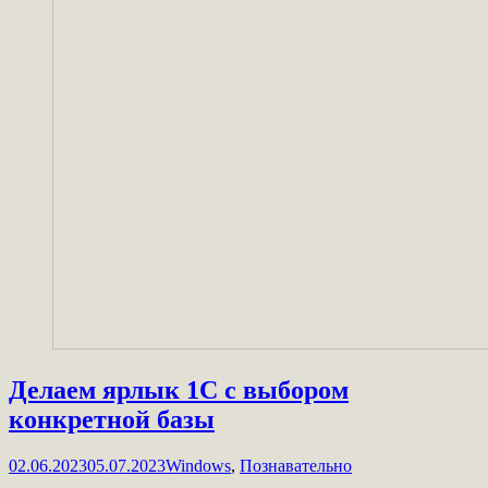
Делаем ярлык 1С с выбором
конкретной базы
02.06.2023
05.07.2023
Windows
,
Познавательно