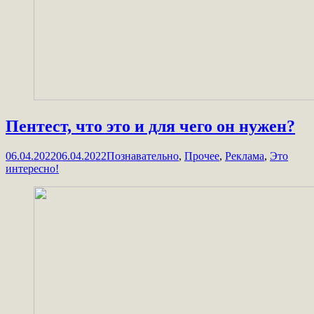
Пентест, что это и для чего он нужен?
06.04.2022
06.04.2022
Познавательно
,
Прочее
,
Реклама
,
Это
интересно!