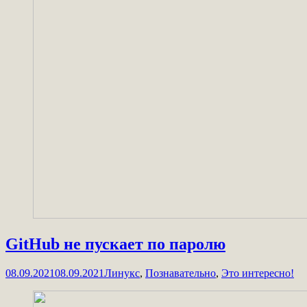
GitHub не пускает по паролю
08.09.2021
08.09.2021
Линукс
,
Познавательно
,
Это интересно!