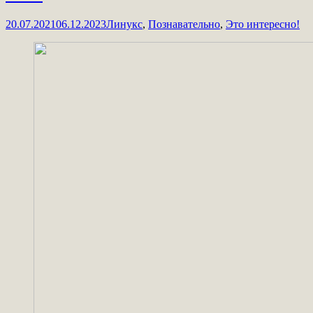
20.07.2021
06.12.2023
Линукс
,
Познавательно
,
Это интересно!