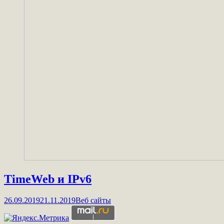
TimeWeb и IPv6
26.09.2019
21.11.2019
Веб сайты