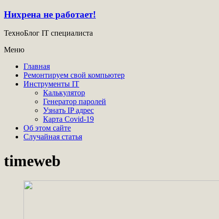
Нихрена не работает!
ТехноБлог IT специалиста
Меню
Главная
Ремонтируем свой компьютер
Инструменты IT
Калькулятор
Генератор паролей
Узнать IP адрес
Карта Covid-19
Об этом сайте
Случайная статья
timeweb