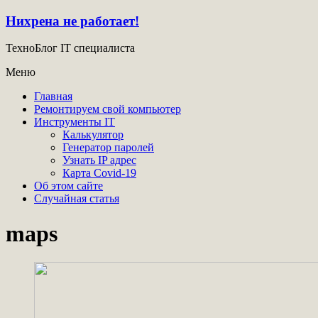
Нихрена не работает!
ТехноБлог IT специалиста
Меню
Главная
Ремонтируем свой компьютер
Инструменты IT
Калькулятор
Генератор паролей
Узнать IP адрес
Карта Covid-19
Об этом сайте
Случайная статья
maps