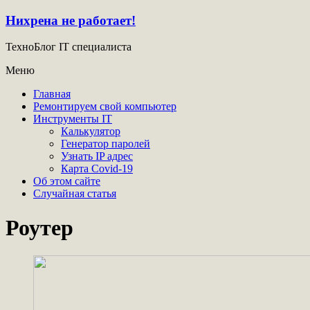
Нихрена не работает!
ТехноБлог IT специалиста
Меню
Главная
Ремонтируем свой компьютер
Инструменты IT
Калькулятор
Генератор паролей
Узнать IP адрес
Карта Covid-19
Об этом сайте
Случайная статья
Роутер