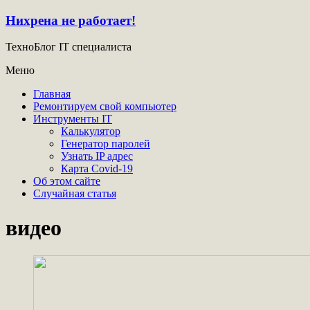
Нихрена не работает!
ТехноБлог IT специалиста
Меню
Главная
Ремонтируем свой компьютер
Инструменты IT
Калькулятор
Генератор паролей
Узнать IP адрес
Карта Covid-19
Об этом сайте
Случайная статья
видео